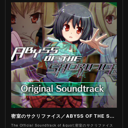
密室のサクリファイス／ABYSS OF THE SACRIFICE Soundtrack on Steam
The Official Soundtrack of &quot;密室のサクリファイス