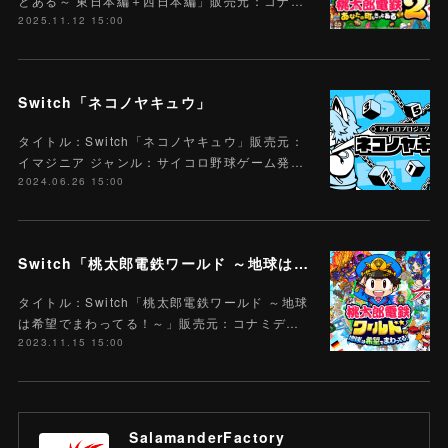
とある～ 東日本編＋西日本編」販売元：コナ…
2025.11.12 15:00
Switch「ネコノヤキュウ」
タイトル：Switch「ネコノヤキュウ」販売元：
イマジニア ジャンル：サイコロ野球ゲーム発…
2024.06.26 15:00
Switch「桃太郎電鉄ワールド ～地球は希望でまわってる！～」
タイトル：Switch「桃太郎電鉄ワールド ～地球
は希望でまわってる！～」販売元：コナミデ…
2023.11.15 15:00
SalamanderFactory