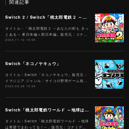
関連記事
Switch 2 / Switch「桃太郎電鉄２ ～あなたの町も きっとある～ 東日本編＋西日本編」
タイトル：「桃太郎電鉄２ ～あなたの町も きっ
とある～ 東日本編＋西日本編」販売元：コナ…
2025.11.12 15:00
Switch「ネコノヤキュウ」
タイトル：Switch「ネコノヤキュウ」販売元：
イマジニア ジャンル：サイコロ野球ゲーム発…
2024.06.26 15:00
Switch「桃太郎電鉄ワールド ～地球は希望でまわってる！～」
タイトル：Switch「桃太郎電鉄ワールド ～地球
は希望でまわってる！～」販売元：コナミデ…