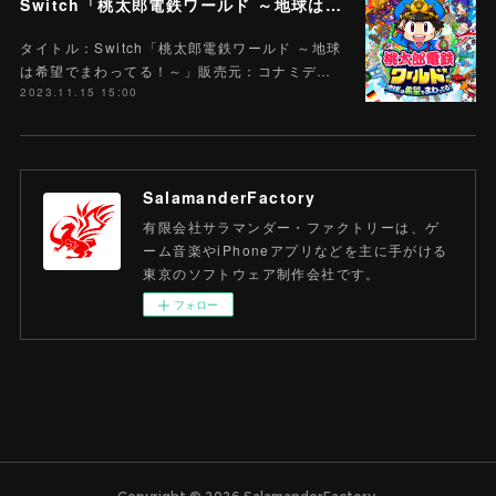
Switch「桃太郎電鉄ワールド ～地球は希望でまわってる！～」
タイトル：Switch「桃太郎電鉄ワールド ～地球
は希望でまわってる！～」販売元：コナミデ…
2023.11.15 15:00
SalamanderFactory
有限会社サラマンダー・ファクトリーは、ゲ
ーム音楽やiPhoneアプリなどを主に手がける
東京のソフトウェア制作会社です。
フォロー