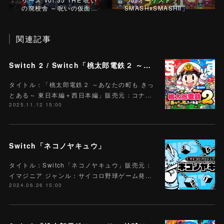
の廃校舎 ～呪いの仮面…
SMASHxSMASHⅡ」
関連記事
Switch 2 / Switch「桃太郎電鉄２ ～あなたの町も きっとある～ 東日本編＋西日本編」
タイトル：「桃太郎電鉄２ ～あなたの町も きっ
とある～ 東日本編＋西日本編」販売元：コナ…
2025.11.12 15:00
Switch「ネコノヤキュウ」
タイトル：Switch「ネコノヤキュウ」販売元：
イマジニア ジャンル：サイコロ野球ゲーム発…
2024.06.26 15:00