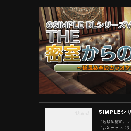
『地球防衛軍』シリ
『お姉チャンバラ