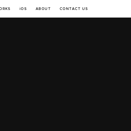
ORKS
iOS
ABOUT
CONTACT US