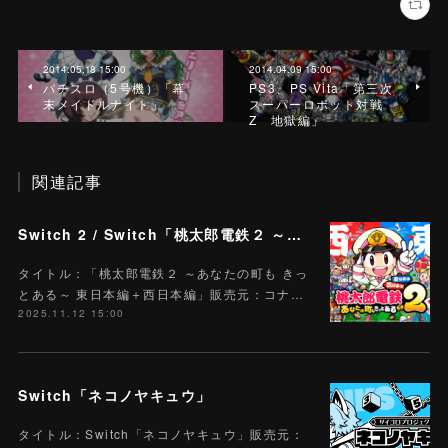
2014.05.18 15:00
2014.04.09 15:00
パチスロ（5号機）「幕
PS3、PS Vita「第三次
末メイドルナイト」
スーパーロボット対戦
Z 地獄編」
関連記事
Switch 2 / Switch「桃太郎電鉄２ ～あなたの町も きっとある～ 東日本編＋西日本編」
タイトル：「桃太郎電鉄２ ～あなたの町も きっ
とある～ 東日本編＋西日本編」販売元：コナ…
2025.11.12 15:00
Switch「ネコノヤキュウ」
タイトル：Switch「ネコノヤキュウ」販売元：