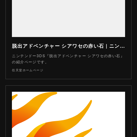
脱出アドベンチャー シアワセの赤い石 | ニンテンドー3DS | 任天堂
ニンテンドー3DS『脱出アドベンチャー シアワセの赤い石』
の紹介ページです。
任天堂ホームページ