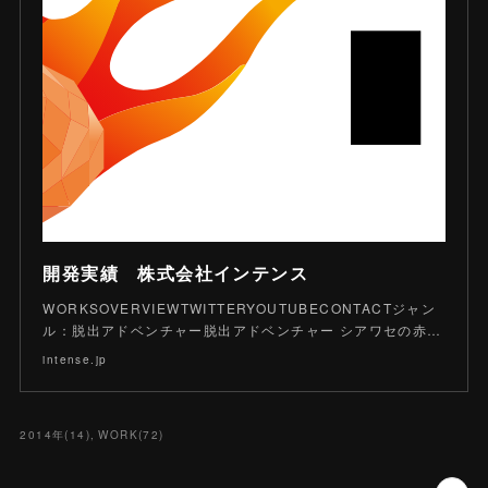
開発実績 株式会社インテンス
WORKSOVERVIEWTWITTERYOUTUBECONTACTジャン
ル：脱出アドベンチャー脱出アドベンチャー シアワセの赤…
intense.jp
2014年
(
14
)
WORK
(
72
)