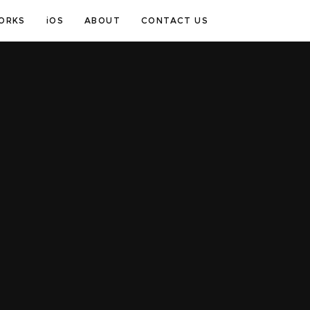
ORKS
iOS
ABOUT
CONTACT US