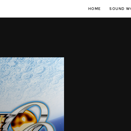
HOME
SOUND W