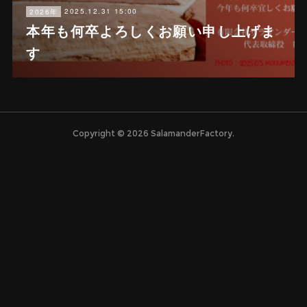
2025.12.31 15:00
2026年
本年も何卒よろしくお願い申し上げま
す
Copyright ©
2026
SalamanderFactory
.