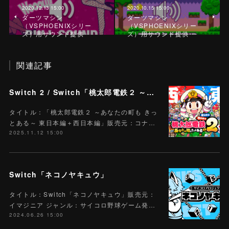
2020.12.13 15:00
2020.10.15 15:00
ダーツマシン
ダーツマシン
（VSPHOENIXシリー
（VSPHOENIXシリー
ズ）用サウンド提供
ズ）用サウンド提供
関連記事
Switch 2 / Switch「桃太郎電鉄２ ～あなたの町も きっとある～ 東日本編＋西日本編」
タイトル：「桃太郎電鉄２ ～あなたの町も きっ
とある～ 東日本編＋西日本編」販売元：コナ…
2025.11.12 15:00
Switch「ネコノヤキュウ」
タイトル：Switch「ネコノヤキュウ」販売元：
イマジニア ジャンル：サイコロ野球ゲーム発…
2024.06.26 15:00