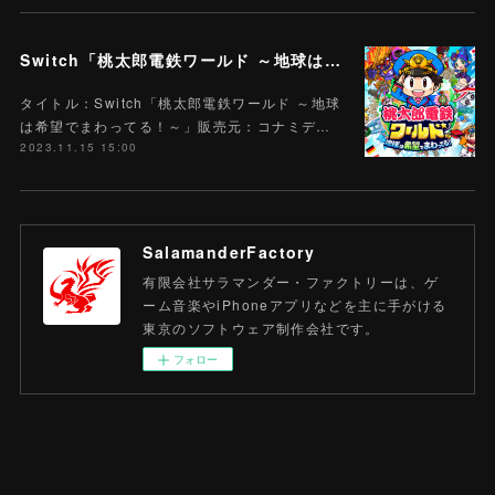
Switch「桃太郎電鉄ワールド ～地球は希望でまわってる！～」
タイトル：Switch「桃太郎電鉄ワールド ～地球
は希望でまわってる！～」販売元：コナミデ…
2023.11.15 15:00
SalamanderFactory
有限会社サラマンダー・ファクトリーは、ゲ
ーム音楽やiPhoneアプリなどを主に手がける
東京のソフトウェア制作会社です。
フォロー