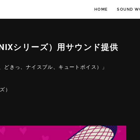
HOME
SOUND W
ENIXシリーズ）用サウンド提供
2種、どきっ、ナイスブル、キュートボイス）」
ーズ）