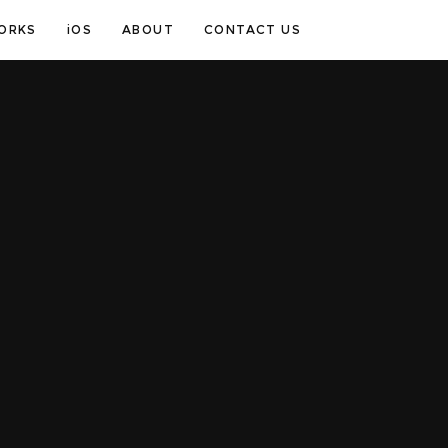
ORKS
iOS
ABOUT
CONTACT US