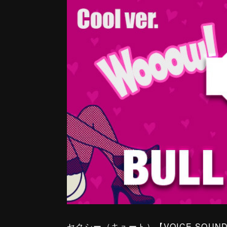
セクシー（キュート）【VOICE SOUN