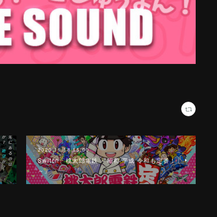
2020.11.18 15:00
Switch「桃太郎電鉄 ～昭和 平成 令和も定番！
～」