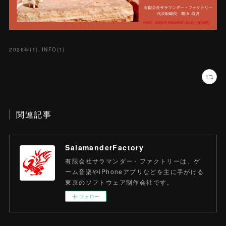
2026年
(
1
)
INFO
(
1
)
関連記事
SalamanderFactory
有限会社サラマンダー・ファクトリーは、ゲ
ーム音楽やiPhoneアプリなどを主に手がける
東京のソフトウェア制作会社です。
フォロー